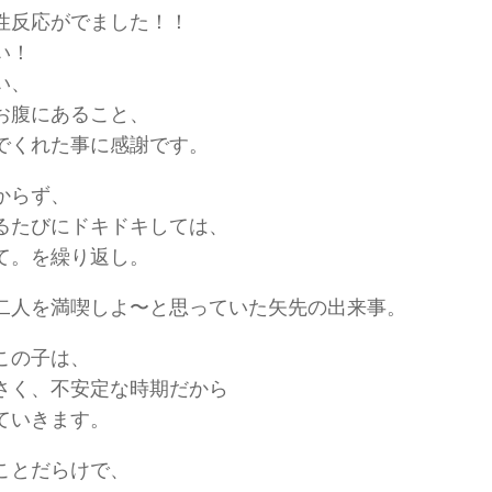
性反応がでました！！
い！
い、
お腹にあること、
でくれた事に感謝です。
からず、
るたびにドキドキしては、
て。を繰り返し。
二人を満喫しよ〜と思っていた矢先の出来事。
この子は、
さく、不安定な時期だから
ていきます。
ことだらけで、