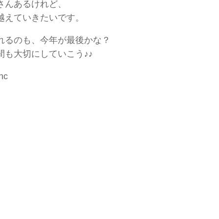
さんあるけれど、
越えていきたいです。
れるのも、今年が最後かな？
間も大切にしていこう♪♪
nc