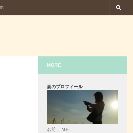
am
MORE
妻のプロフィール
名前： Miki