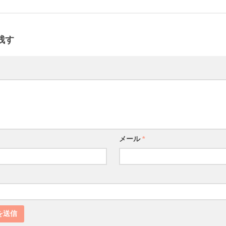
残す
メール
*