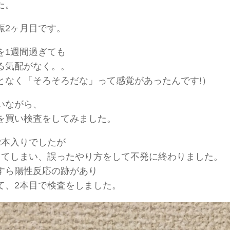
た。
娠2ヶ月目です。
を1週間過ぎても
る気配がなく。。
となく「そろそろだな」って感覚があったんです!）
いながら、
を買い検査をしてみました。
2本入りでしたが
ってしまい、誤ったやり方をして不発に終わりました。
すら陽性反応の跡があり
て、2本目で検査をしました。