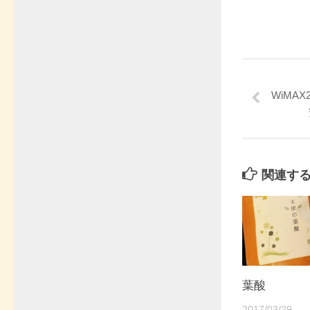
WiMA
関連す
葉酸
2017/03/29