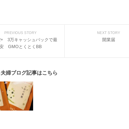
PREVIOUS STORY
NEXT STORY
X2+ 3万キャッシュバックで最
開業届
安 GMOとくとくBB
る夫婦ブログ記事はこちら